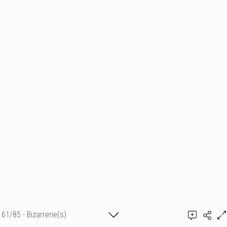
61/85 - Bizarrerie(s)
Ajouter un commentaire