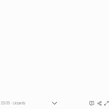
23/35 - Lézards
1
Commentaires