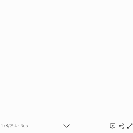
178/294 - Nus
Ajouter un commentaire