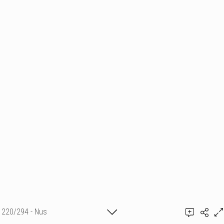
220/294 - Nus
Ajouter un commentaire