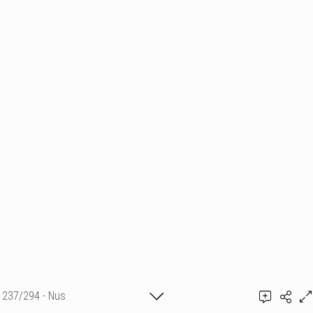
237/294 - Nus
Ajouter un commentaire