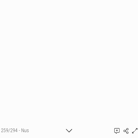
259/294 - Nus
Ajouter un commentaire