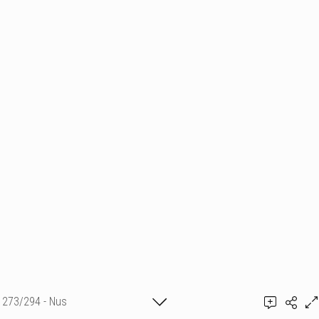
273/294 - Nus
Ajouter un commentaire