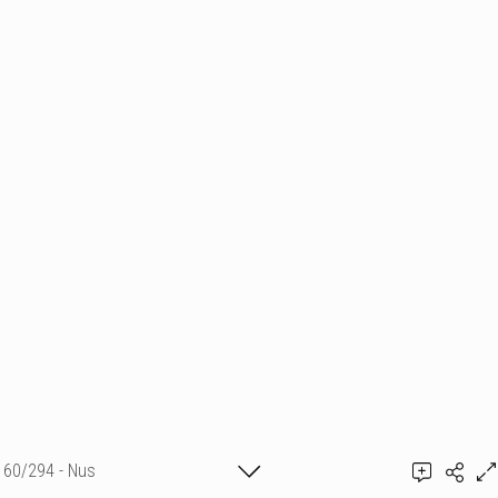
60/294 - Nus
Ajouter un commentaire