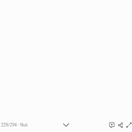
229/294 - Nus
Ajouter un commentaire