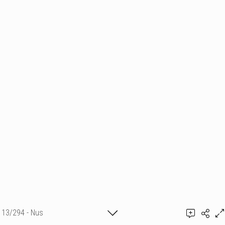
13/294 - Nus
Ajouter un commentaire