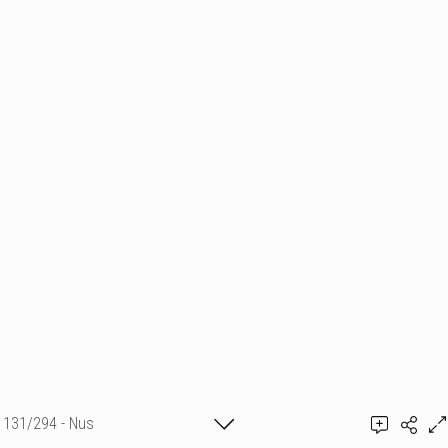
131/294 - Nus
Ajouter un commentaire