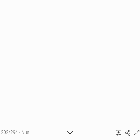
202/294 - Nus
Ajouter un commentaire