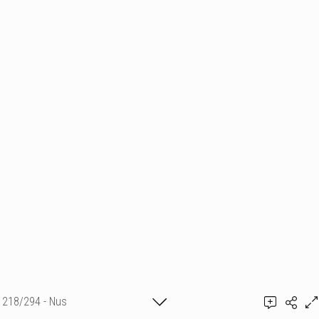
218/294 - Nus
Ajouter un commentaire