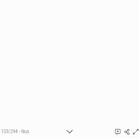
133/294 - Nus
Ajouter un commentaire