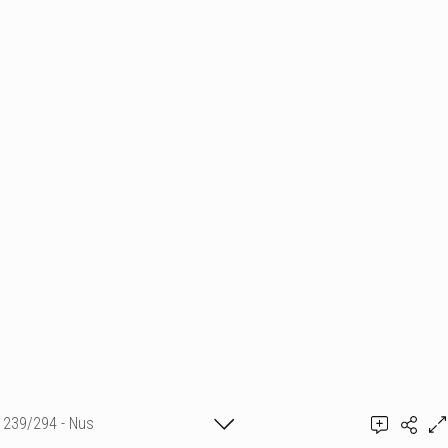
239/294 - Nus
Ajouter un commentaire