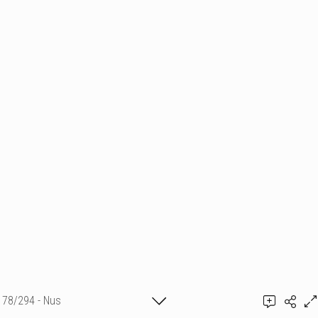
78/294 - Nus
Ajouter un commentaire