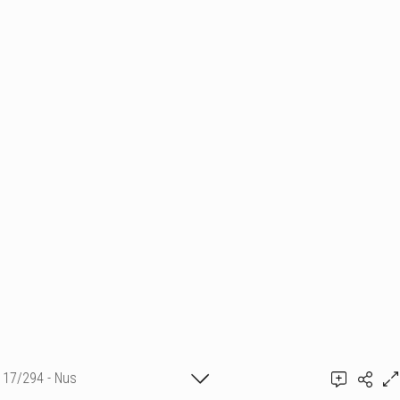
17/294 - Nus
Ajouter un commentaire