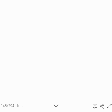
148/294 - Nus
Ajouter un commentaire