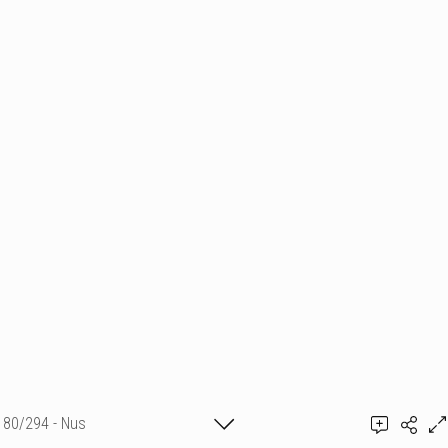
80/294 - Nus
Ajouter un commentaire