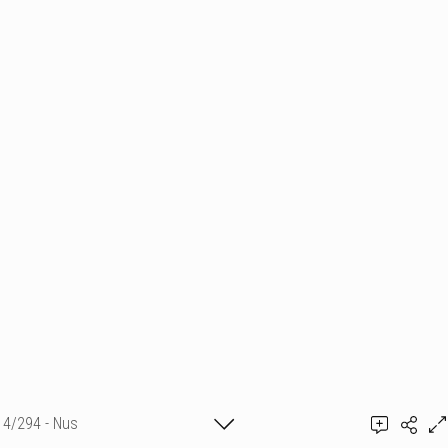
4/294 - Nus
Ajouter un commentaire