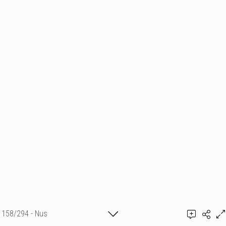
158/294 - Nus
Ajouter un commentaire