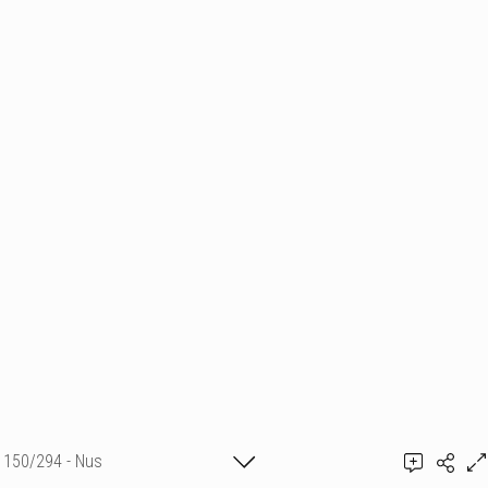
150/294 - Nus
Ajouter un commentaire