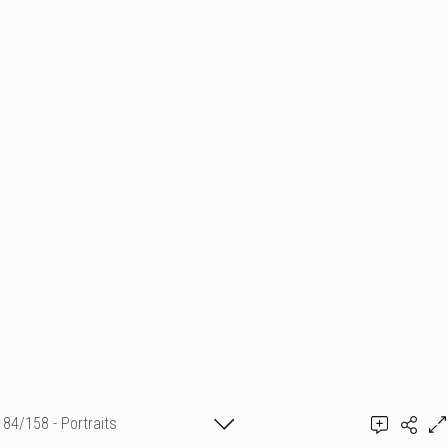
84/158 - Portraits
Ajouter un commentaire