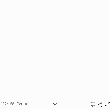
137/158 - Portraits
Ajouter un commentaire