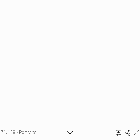
71/158 - Portraits
Ajouter un commentaire