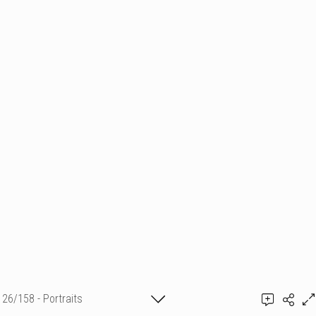
26/158 - Portraits
Ajouter un commentaire