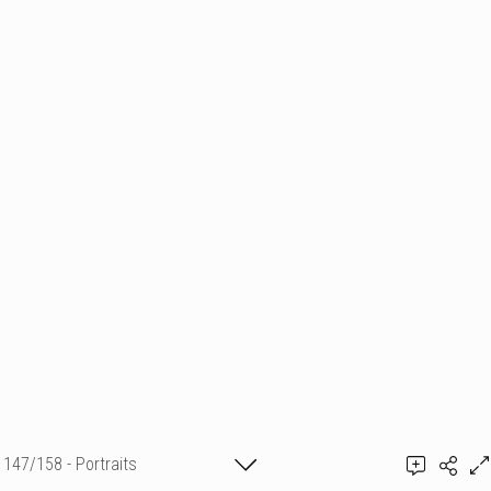
147/158 - Portraits
Ajouter un commentaire