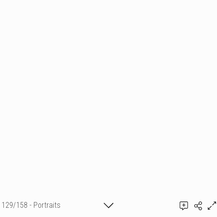
129/158 - Portraits
Ajouter un commentaire