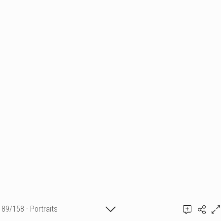
89/158 - Portraits
Ajouter un commentaire