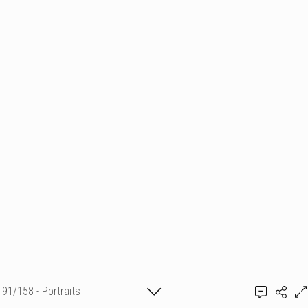
91/158 - Portraits
Ajouter un commentaire