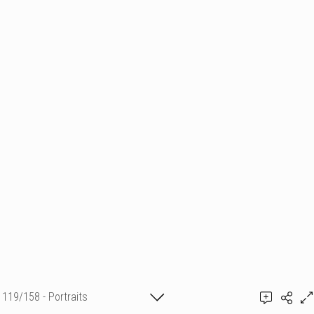
119/158 - Portraits
Ajouter un commentaire