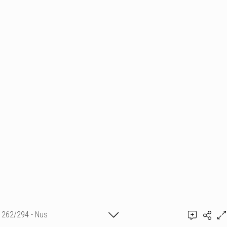
262/294 - Nus
Ajouter un commentaire