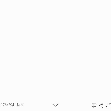
176/294 - Nus
Ajouter un commentaire