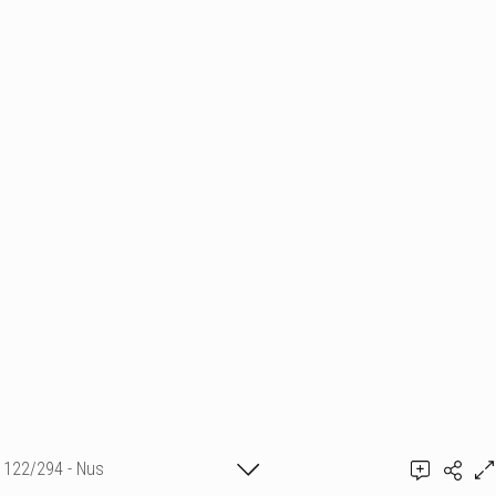
122/294 - Nus
Ajouter un commentaire