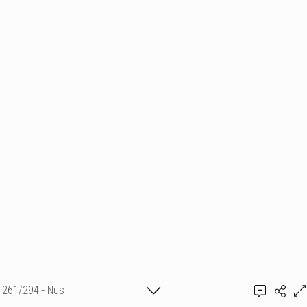
261/294 - Nus
Ajouter un commentaire