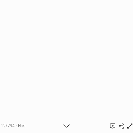
12/294 - Nus
Ajouter un commentaire