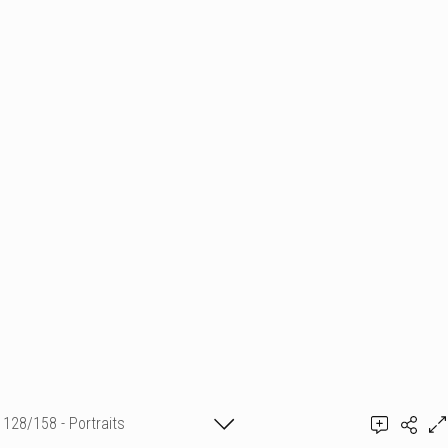
128/158 - Portraits
Ajouter un commentaire